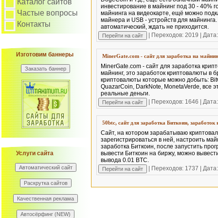
Каталог сайтов
инвестирование в майнинг под 30 - 40% г
Частые вопросы
майнинга на видеокарте, ещё можно подк
майнера и USB - устройств для майнинга
Контакты
автоматический, ждать не приходится.
| Переходов: 2019 | Дата
Изготовим баннеры
MinerGate.com - сайт для заработка на майнин
MinerGate.com - сайт для заработка крип
майнинг, это заработок криптовалюты в б
криптовалюты которые можно добыть: BitCo
QuazarCoin, DarkNote, MonetaVerde, все 
реальные деньги.
| Переходов: 1646 | Дата
50btc, сайт для заработка Биткоин, заработок
Сайт, на котором зарабатываю криптовал
зарегистрироваться в ней, настроить май
заработка Биткоин, после запустить прог
Услуги сайта
вывести Биткоин на биржу, можно вывес
вывода 0.01 BTC.
| Переходов: 1737 | Дата