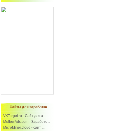
Сайты для заработка
VKTarget.ru - Сайт для з...
MellowAds.com - Заработо...
MicroMiner.cloud - сайт ...