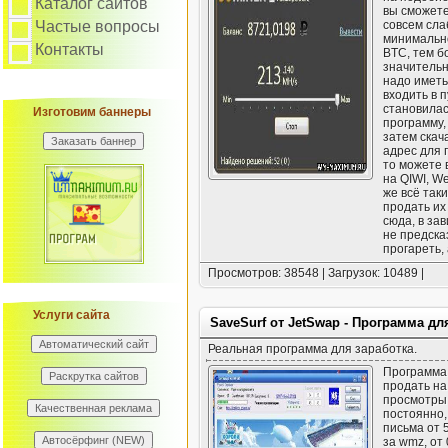
Каталог сайтов
вы сможете
совсем сла
Частые вопросы
минимально
Контакты
BTC, тем б
значительн
надо иметь
входить в 
становилас
Изготовим баннеры
программу,
затем скач
адрес для 
то можете 
на QIWI, W
же всё таки
продать их
сюда, в за
не предска
прогареть,
Просмотров: 38548 | Загрузок: 10489 |
Услуги сайта
SaveSurf от JetSwap - Программа дл
Реальная программа для заработка.
Программа 
продать на
просмотры 
постоянно,
письма от 
за wmz, от