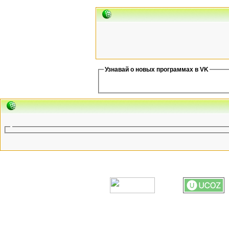
Узнавай о новых программах в VK