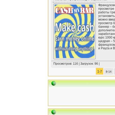
Французски
просмотре 
работы тре
установить
можно ввер
просмотр 
баннер – б
дополнител
заработанн
курс 1000 
щедрая – 5
французски
и Payza и Bi
Просмотров: 116 | Загрузок: 96 |
1-7
8-14