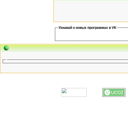
Узнавай о новых программах в VK