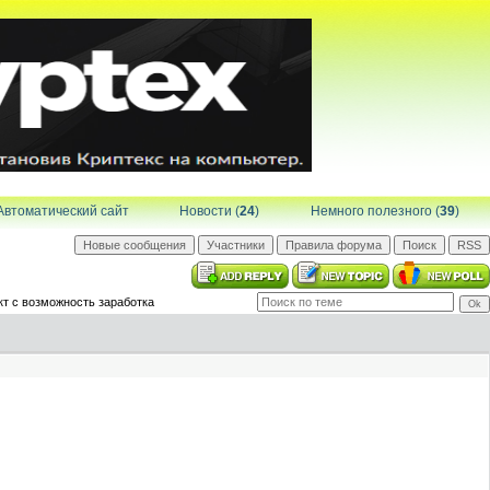
Автоматический сайт
Новости (
24
)
Немного полезного (
39
)
т с возможность заработка