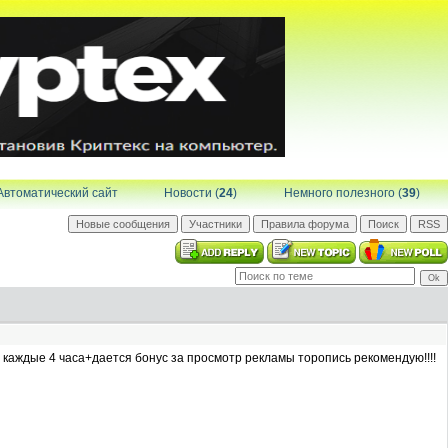
Автоматический сайт
Новости (
24
)
Немного полезного (
39
)
с каждые 4 часа+дается бонус за просмотр рекламы торопись рекомендую!!!!