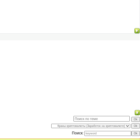
Поиск: