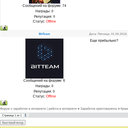
Сообщений на форуме:
74
Награды:
0
Репутация:
0
Статус:
Offline
BitTeam
Дата: Пятница, 01.06.2018
Еще прибыльно?
Сообщений на форуме:
6
Награды:
0
Репутация:
0
Статус:
Offline
Форум о заработке в интернете | работа в интернете
»
Заработок криптовалюты
»
Кран
1
Страница
1
из
1