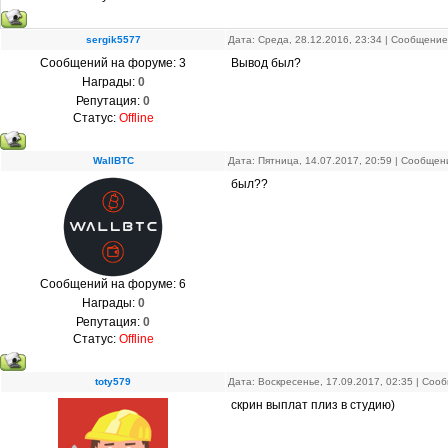
sergik5577
Дата: Среда, 28.12.2016, 23:34 | Сообщени
Сообщений на форуме:
3
Вывод был?
Награды:
0
Репутация:
0
Статус:
Offline
WallBTC
Дата: Пятница, 14.07.2017, 20:59 | Сообще
был??
Сообщений на форуме:
6
Награды:
0
Репутация:
0
Статус:
Offline
toty579
Дата: Воскресенье, 17.09.2017, 02:35 | Со
скрин выплат плиз в студию)