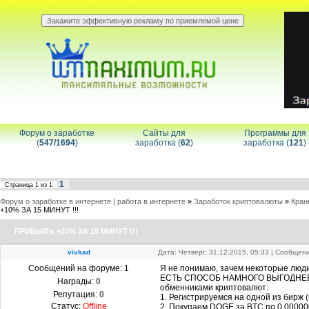
Форум о заработке
Сайты для
Программы для
(
547/1694
)
заработка (
62
)
заработка (
121
)
1
Страница
1
из
1
Форум о заработке в интернете | работа в интернете
»
Заработок криптовалюты
»
Кран
+10% ЗА 15 МИНУТ !!!
ПРИБЫЛЬ +10% ЗА 15 МИНУТ !!!
vivkad
Дата: Четверг, 31.12.2015, 05:33 | Сообщен
Сообщений на форуме:
1
Я не понимаю, зачем некоторые люди
ЕСТЬ СПОСОБ НАМНОГО ВЫГОДНЕЕ ПО
Награды:
0
обменниками криптовалют:
Репутация:
0
1. Регистрируемся на одной из бирж 
Статус:
Offline
2. Покупаем DOGE за BTC по 0.000000