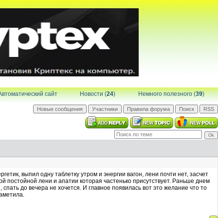
Автоматический сайт
Новости (
24
)
Немного полезного (
39
)
ргетик, выпил одну таблетку утром и энергии вагон, лени почти нет, засчет
той постойной лени и апатии которая частенько присутствует. Раньше днем
 спать до вечера не хочется. И главное появилась вот это желание что то
заметила.