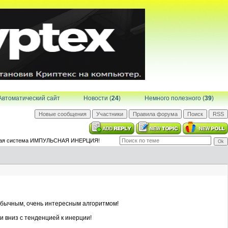
Автоматический сайт
Новости (
24
)
Немного полезного (
39
)
овая система ИМПУЛЬСНАЯ ИНЕРЦИЯ!
ычным, очень интересным алгоритмом!
и вниз с тенденцией к инерции!