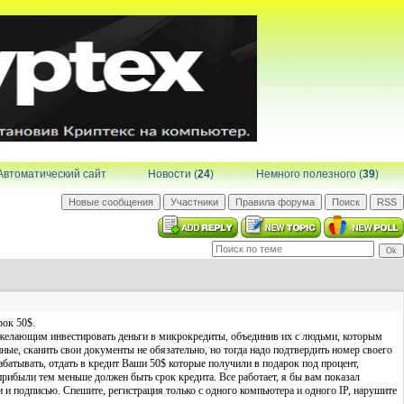
Автоматический сайт
Новости (
24
)
Немного полезного (
39
)
рок 50$.
желающим инвестировать деньги в микрокредиты, объединив их с людьми, которым
ые, сканить свои документы не обязательно, но тогда надо подтвердить номер своего
батывать, отдать в кредит Ваши 50$ которые получили в подарок под процент,
прибыли тем меньше должен быть срок кредита. Все работает, я бы вам показал
 и подписью. Спешите, регистрация только с одного компьютера и одного IP, нарушите