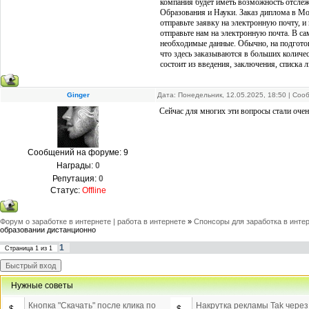
компания будет иметь возможность отслеж
Образования и Науки. Заказ диплома в Мо
отправьте заявку на электронную почту, и
отправьте нам на электронную почта. В са
необходимые данные. Обычно, на подготов
что здесь заказываются в больших количес
состоит из введения, заключения, списка 
Ginger
Дата: Понедельник, 12.05.2025, 18:50 | Со
Сейчас для многих эти вопросы стали оче
Сообщений на форуме:
9
Награды:
0
Репутация:
0
Статус:
Offline
Форум о заработке в интернете | работа в интернете
»
Спонсоры для заработка в инте
образовании дистанционно
1
Страница
1
из
1
Нужные советы
Кнопка "Скачать" после клика по
Накрутка рекламы Tak через