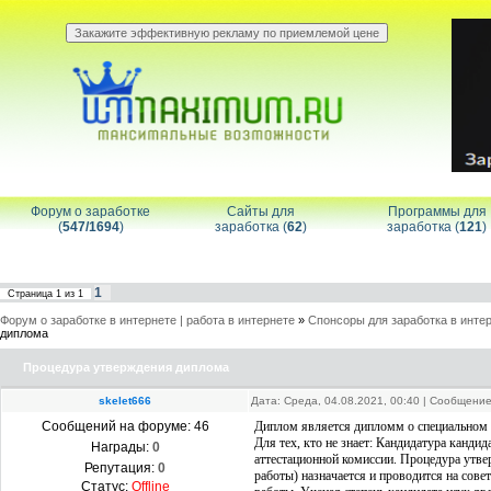
Форум о заработке
Сайты для
Программы для
(
547/1694
)
заработка (
62
)
заработка (
121
)
1
Страница
1
из
1
Форум о заработке в интернете | работа в интернете
»
Спонсоры для заработка в инте
диплома
Процедура утверждения диплома
skelet666
Дата: Среда, 04.08.2021, 00:40 | Сообщени
Сообщений на форуме:
46
Диплом является дипломм о специальном 
Для тех, кто не знает: Кандидатура канд
Награды:
0
аттестационной комиссии. Процедура утв
Репутация:
0
работы) назначается и проводится на сове
Статус:
Offline