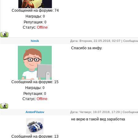
Сообщений на форуме:
74
Награды:
0
Репутация:
0
Статус:
Offline
himik
Дата: Вторник, 22.05.2018, 02:07 | Сообще
Спасибо за инфу.
Сообщений на форуме:
15
Награды:
0
Репутация:
0
Статус:
Offline
AntonFilatov
Дата: Четверг, 19.07.2018, 17:29 | Сообщен
не верю в такой вид заработка
Сообщений на форуме:
13