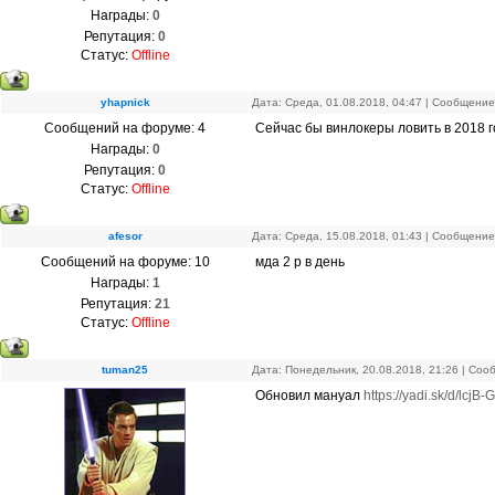
Награды:
0
Репутация:
0
Статус:
Offline
yhapnick
Дата: Среда, 01.08.2018, 04:47 | Сообщени
Сообщений на форуме:
4
Сейчас бы винлокеры ловить в 2018 г
Награды:
0
Репутация:
0
Статус:
Offline
afesor
Дата: Среда, 15.08.2018, 01:43 | Сообщени
Сообщений на форуме:
10
мда 2 р в день
Награды:
1
Репутация:
21
Статус:
Offline
tuman25
Дата: Понедельник, 20.08.2018, 21:26 | Со
Обновил мануал
https://yadi.sk/d/lcj