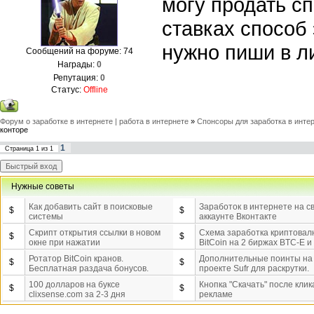
могу продать с
ставках способ 
нужно пиши в ли
Сообщений на форуме:
74
Награды:
0
Репутация:
0
Статус:
Offline
Форум о заработке в интернете | работа в интернете
»
Спонсоры для заработка в инте
конторе
1
Страница
1
из
1
Нужные советы
Как добавить сайт в поисковые
Заработок в интернете на с
$
$
системы
аккаунте Вконтакте
Скрипт открытия ссылки в новом
Схема заработка криптова
$
$
окне при нажатии
BitCoin на 2 биржах BTC-E 
Ротатор BitCoin кранов.
Дополнительные поинты на
$
$
Бесплатная раздача бонусов.
проекте Sufr для раскрутки.
100 долларов на буксе
Кнопка "Скачать" после клик
$
$
clixsense.com за 2-3 дня
рекламе