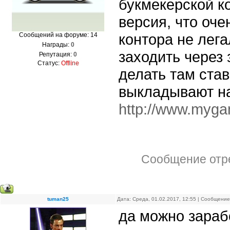
букмекерской к
версия, что оче
контора не лега
Сообщений на форуме:
14
Награды:
0
заходить через 
Репутация:
0
Статус:
Offline
делать там став
выкладывают на
http://www.myga
Сообщение отр
tuman25
Дата: Среда, 01.02.2017, 12:55 | Сообщени
да можно зарабо