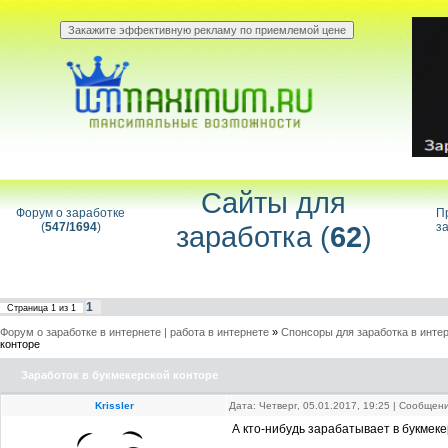
Сайты для
Форум о заработке
П
(
547/1694
)
заработка (
62
)
за
1
Страница
1
из
1
Форум о заработке в интернете | работа в интернете
»
Спонсоры для заработка в инте
конторе
Заработок в букмекерской конторе
Krissler
Дата: Четверг, 05.01.2017, 19:25 | Сообщен
А кто-нибудь зарабатывает в букмеке