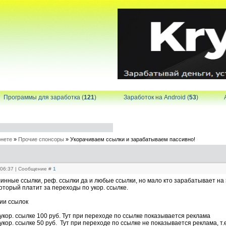
Программы для заработка (
121
)
Заработок на Android (
53
)
рнете
»
Прочие спонсоры
»
Укорачиваем ссылки и зарабатываем пассивно!
, 06:37 | Сообщение #
1
инные ссылки, реф. ссылки да и любые ссылки, но мало кто зарабатывает на 
который платит за переходы по укор. ссылке.
ии ссылок
 укор. ссылке 100 руб. Тут при переходе по ссылке показывается реклама
 укор. ссылке 50 руб. Тут при переходе по ссылке не показывается реклама, т