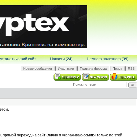
Автоматический сайт
Новости (
24
)
Немного полезного (
39
)
этом.
.е. прямой переход на сайт (лично я укорачиваю ссылки только по этой