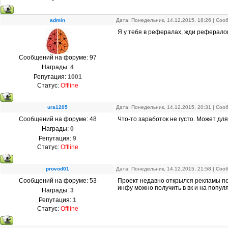
admin
Дата: Понедельник, 14.12.2015, 18:26 | Со
Я у тебя в рефералах, жди рефералов
Сообщений на форуме:
97
Награды:
4
Репутация:
1001
Статус:
Offline
ura1205
Дата: Понедельник, 14.12.2015, 20:31 | Со
Сообщений на форуме:
48
Что-то заработок не густо. Может для
Награды:
0
Репутация:
9
Статус:
Offline
provod01
Дата: Понедельник, 14.12.2015, 21:58 | Со
Сообщений на форуме:
53
Проект недавно открылся рекламы по
инфу можно получить в вк и на поп
Награды:
3
Репутация:
1
Статус:
Offline