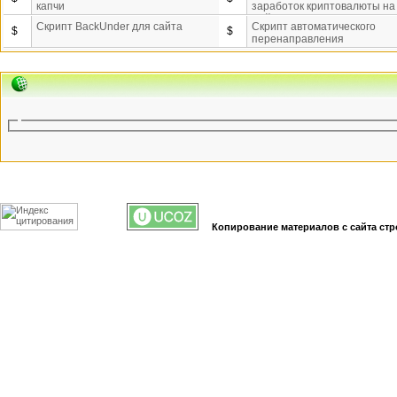
капчи
заработок криптовалюты на
майнинге.
Скрипт BackUnder для сайта
Скрипт автоматического
$
$
перенаправления
Копирование материалов с сайта стр