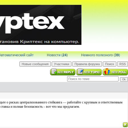
Автоматический сайт
Новости (
24
)
Немного полезного (
39
)
ьте о рисках централизованного стейкинга — работайте с крупным и ответственным
ставка и полная безопасность – вот что мы предлагаем.