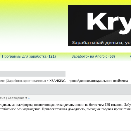
Программы для заработка (
121
)
Заработок на Android (
53
)
инг (Заработок криптовалюты)
»
XBANKING - провайдер некастодиального стейкинга
00:25 | Сообщение #
1
альная платформа, позволяющая легко делать ставки на более чем 120 токенов. Забуд
стабильное вознаграждение. Привлекательная доходность, выгодная годовая процентная 