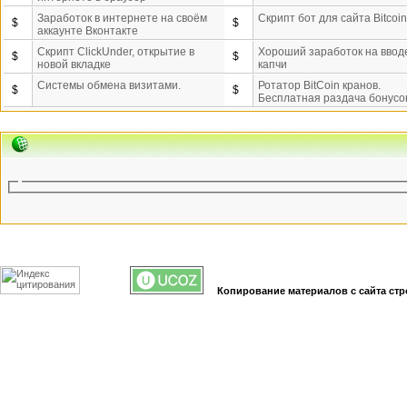
Заработок в интернете на своём
Скрипт бот для сайта Bitcoi
$
$
аккаунте Вконтакте
Скрипт ClickUnder, открытие в
Хороший заработок на ввод
$
$
новой вкладке
капчи
Системы обмена визитами.
Ротатор BitCoin кранов.
$
$
Бесплатная раздача бонусо
Копирование материалов с сайта стр