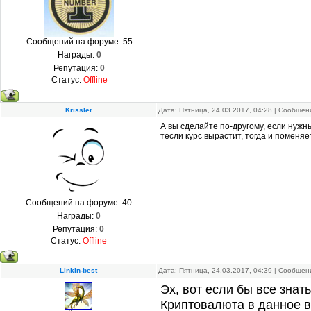
Сообщений на форуме:
55
Награды:
0
Репутация:
0
Статус:
Offline
Krissler
Дата: Пятница, 24.03.2017, 04:28 | Сообще
А вы сделайте по-другому, если нужны
тесли курс вырастит, тогда и поменяе
Сообщений на форуме:
40
Награды:
0
Репутация:
0
Статус:
Offline
Linkin-best
Дата: Пятница, 24.03.2017, 04:39 | Сообще
Эх, вот если бы все знат
Криптовалюта в данное вр