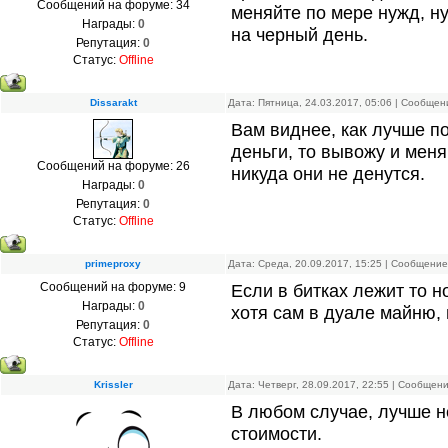
Сообщений на форуме:
34
меняйте по мере нужд, ну
Награды:
0
на черный день.
Репутация:
0
Статус:
Offline
Dissarakt
Дата: Пятница, 24.03.2017, 05:06 | Сообще
Вам виднее, как лучше по
деньги, то вывожу и меня
Сообщений на форуме:
26
никуда они не денутся.
Награды:
0
Репутация:
0
Статус:
Offline
primeproxy
Дата: Среда, 20.09.2017, 15:25 | Сообщени
Сообщений на форуме:
9
Если в битках лежит то н
Награды:
0
хотя сам в дуале майню,
Репутация:
0
Статус:
Offline
Krissler
Дата: Четверг, 28.09.2017, 22:55 | Сообщен
В любом случае, лучше н
стоимости.