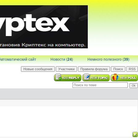
Автоматический сайт
Новости (
24
)
Немного полезного (
39
)