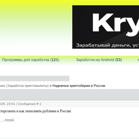
Программы для заработка (
121
)
Заработок на Android (
53
)
инг (Заработок криптовалюты)
»
Надежные криптобиржи в России
2026, 23:01 | Сообщение #
1
торговать и как пополнить рублями в России
...-rossii