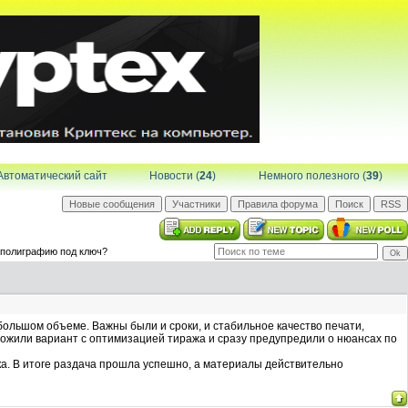
Автоматический сайт
Новости (
24
)
Немного полезного (
39
)
 полиграфию под ключ?
большом объеме. Важны были и сроки, и стабильное качество печати,
ложили вариант с оптимизацией тиража и сразу предупредили о нюансах по
ка. В итоге раздача прошла успешно, а материалы действительно