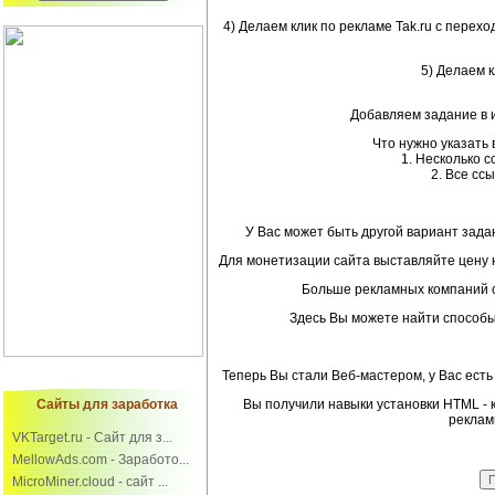
4) Делаем клик по рекламе Tak.ru с перехо
5) Делаем 
Добавляем задание в 
Что нужно указать 
1. Несколько с
2. Все ссы
У Вас может быть другой вариант зада
Для монетизации сайта выставляйте цену 
Больше рекламных компаний 
Здесь Вы можете найти способ
Теперь Вы стали Веб-мастером, у Вас есть
Сайты для заработка
Вы получили навыки установки HTML - 
реклам
VKTarget.ru - Сайт для з...
MellowAds.com - Заработо...
MicroMiner.cloud - сайт ...