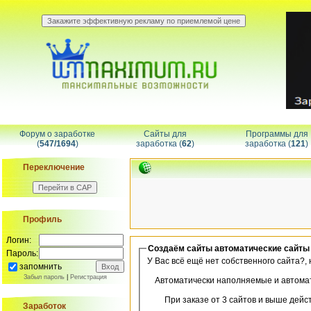
Форум о заработке
Сайты для
Программы для
(
547/1694
)
заработка (
62
)
заработка (
121
)
Переключение
Профиль
Логин:
Создаём сайты автоматические сайты
Пароль:
У Вас всё ещё нет собственного сайта?, 
запомнить
Забыл пароль
|
Регистрация
Автоматически наполняемые и автома
При заказе от 3 сайтов и выше действу
Заработок