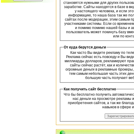
становятся нужными для других пользова
заработке. Сайты находятся в базе в в
у настоящего человека, и если эт
информацию, то наша база так же пол
сайтах после модерации, этим самым 
участниками системы. Если со временем
и помимо помимо нашей базы и а
пользователь может покинуть базу вме
или по конт
От куда берутся деньги
Как часто Вы видите рекламу по теле
Реклама сейчас есть повсюду и Вы види
миллиарды долларов, рекламируют прак
сайты сейчас растёт, как и количес
огромные деньги в рекламные брокеры, 
тем самым небольшая часть этих ден
большую часть получает вебм
Как получить сайт бесплатно
Что бы бесплатно получить автоматическ
нас деньги на просмотре рекламы 
приобретения сайтов, а так же благо
навыков в сфере и